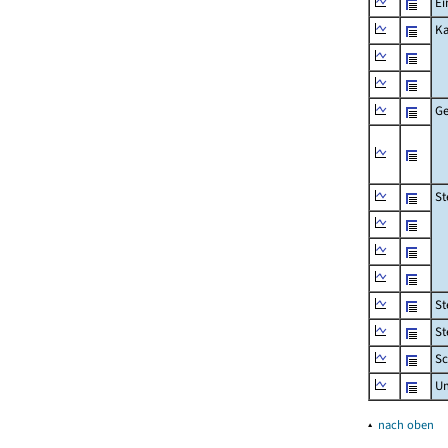
Ei
Ka
Ge
St
St
St
Sc
U
▴
nach oben