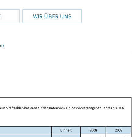
E
WIR ÜBER UNS
en?
rkraftzahlen basieren auf den Daten vom 1.7. des vorvergangenen Jahres bis 30.6.
Einheit
2008
2009