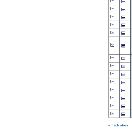
▴
nach oben