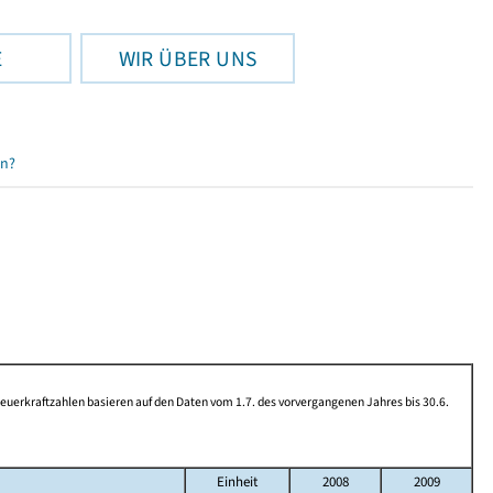
E
WIR ÜBER UNS
en?
rkraftzahlen basieren auf den Daten vom 1.7. des vorvergangenen Jahres bis 30.6.
Einheit
2008
2009