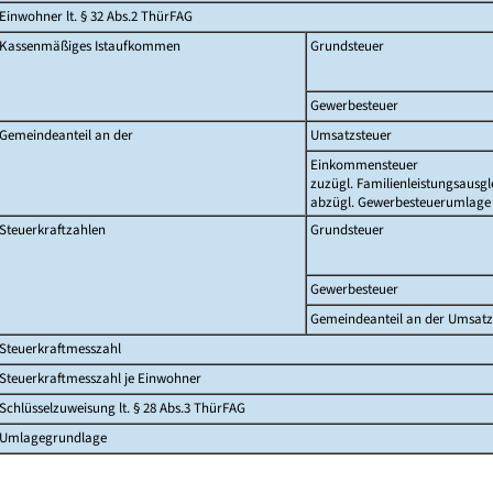
Einwohner lt. § 32 Abs.2 ThürFAG
Kassenmäßiges Istaufkommen
Grundsteuer
Gewerbesteuer
Gemeindeanteil an der
Umsatzsteuer
Einkommensteuer
zuzügl. Familienleistungsausgl
abzügl. Gewerbesteuerumlage
Steuerkraftzahlen
Grundsteuer
Gewerbesteuer
Gemeindeanteil an der Umsatz
Steuerkraftmesszahl
Steuerkraftmesszahl je Einwohner
Schlüsselzuweisung lt. § 28 Abs.3 ThürFAG
Umlagegrundlage