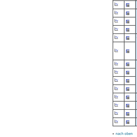
▴
nach oben