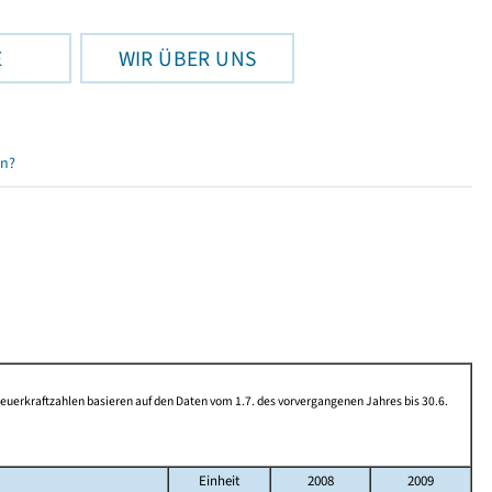
E
WIR ÜBER UNS
en?
rkraftzahlen basieren auf den Daten vom 1.7. des vorvergangenen Jahres bis 30.6.
Einheit
2008
2009