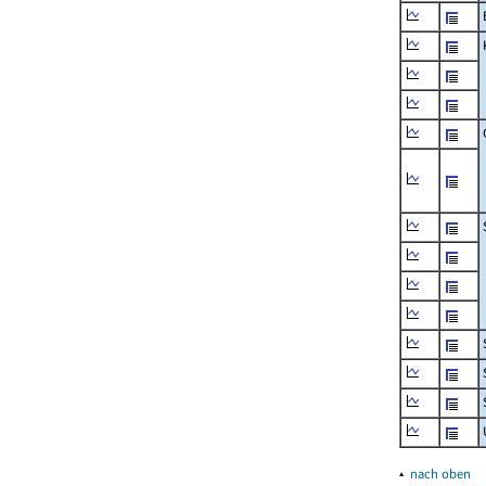
▴
nach oben