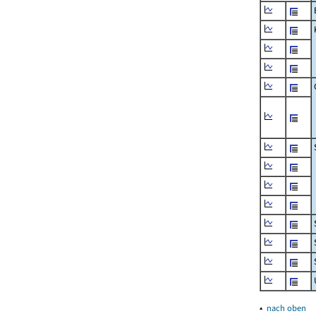
▴
nach oben