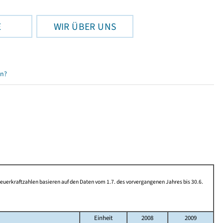
E
WIR ÜBER UNS
en?
rkraftzahlen basieren auf den Daten vom 1.7. des vorvergangenen Jahres bis 30.6.
Einheit
2008
2009