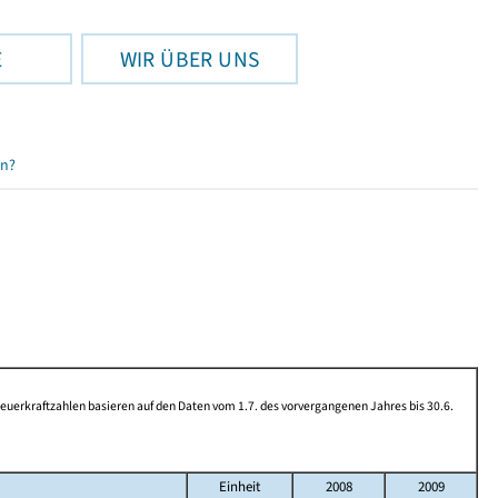
E
WIR ÜBER UNS
en?
rkraftzahlen basieren auf den Daten vom 1.7. des vorvergangenen Jahres bis 30.6.
Einheit
2008
2009