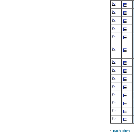
▴
nach oben