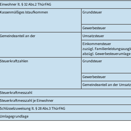
Einwohner lt. § 32 Abs.2 ThürFAG
Kassenmäßiges Istaufkommen
Grundsteuer
Gewerbesteuer
Gemeindeanteil an der
Umsatzsteuer
Einkommensteuer
zuzügl. Familienleistungsausgl
abzügl. Gewerbesteuerumlage
Steuerkraftzahlen
Grundsteuer
Gewerbesteuer
Gemeindeanteil an der Umsatz
Steuerkraftmesszahl
Steuerkraftmesszahl je Einwohner
Schlüsselzuweisung lt. § 28 Abs.3 ThürFAG
Umlagegrundlage