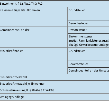
Einwohner lt. § 32 Abs.2 ThürFAG
Kassenmäßiges Istaufkommen
Grundsteuer
Gewerbesteuer
Gemeindeanteil an der
Umsatzsteuer
Einkommensteuer
zuzügl. Familienleistungsausgl
abzügl. Gewerbesteuerumlage
Steuerkraftzahlen
Grundsteuer
Gewerbesteuer
Gemeindeanteil an der Umsatz
Steuerkraftmesszahl
Steuerkraftmesszahl je Einwohner
Schlüsselzuweisung lt. § 28 Abs.3 ThürFAG
Umlagegrundlage