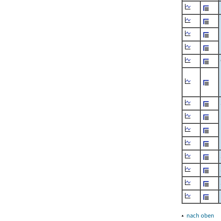
▴
nach oben