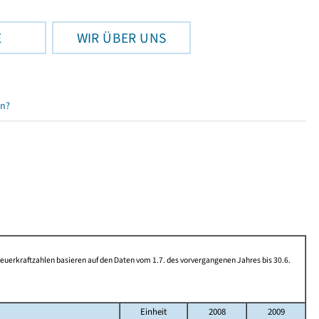
E
WIR ÜBER UNS
en?
rkraftzahlen basieren auf den Daten vom 1.7. des vorvergangenen Jahres bis 30.6.
Einheit
2008
2009