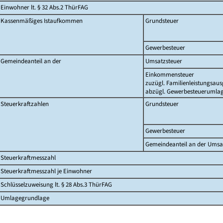
Einwohner lt. § 32 Abs.2 ThürFAG
Kassenmäßiges Istaufkommen
Grundsteuer
Gewerbesteuer
Gemeindeanteil an der
Umsatzsteuer
Einkommensteuer
zuzügl. Familienleistungsaus
abzügl. Gewerbesteuerumla
Steuerkraftzahlen
Grundsteuer
Gewerbesteuer
Gemeindeanteil an der Umsa
Steuerkraftmesszahl
Steuerkraftmesszahl je Einwohner
Schlüsselzuweisung lt. § 28 Abs.3 ThürFAG
Umlagegrundlage