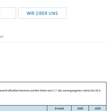
E
WIR ÜBER UNS
en?
rkraftzahlen basieren auf den Daten vom 1.7. des vorvergangenen Jahres bis 30.6.
Einheit
2008
2009