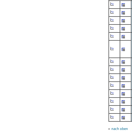
▴
nach oben