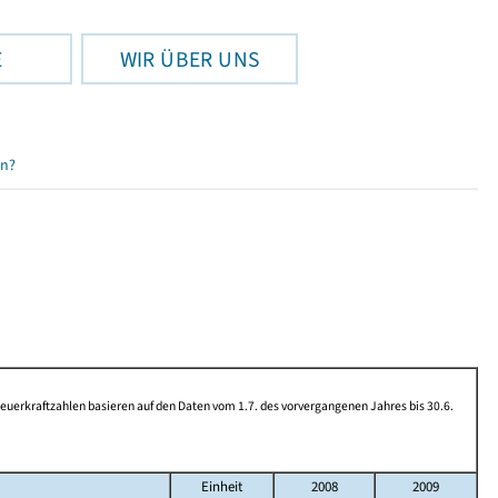
E
WIR ÜBER UNS
en?
rkraftzahlen basieren auf den Daten vom 1.7. des vorvergangenen Jahres bis 30.6.
Einheit
2008
2009