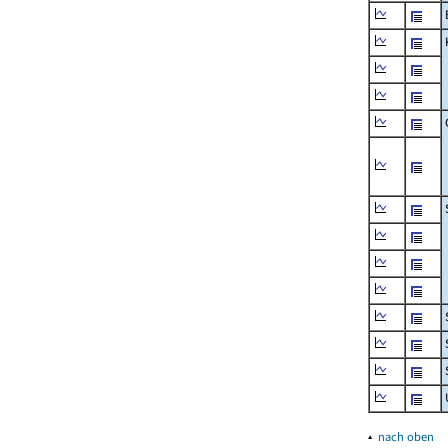
▴
nach oben