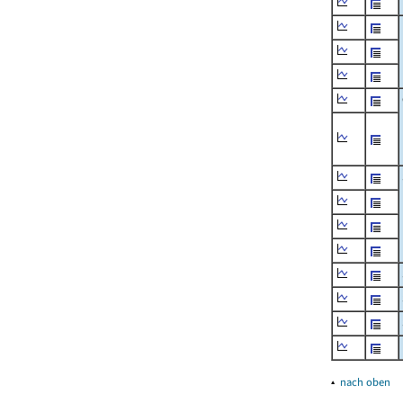
▴
nach oben