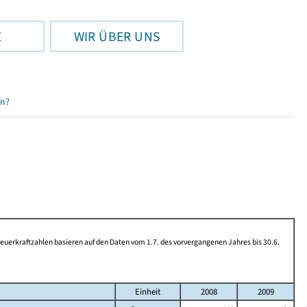
E
WIR ÜBER UNS
en?
rkraftzahlen basieren auf den Daten vom 1.7. des vorvergangenen Jahres bis 30.6.
Einheit
2008
2009