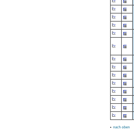
▴
nach oben