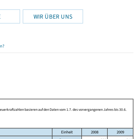
E
WIR ÜBER UNS
en?
rkraftzahlen basieren auf den Daten vom 1.7. des vorvergangenen Jahres bis 30.6.
Einheit
2008
2009