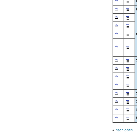
▴
nach oben