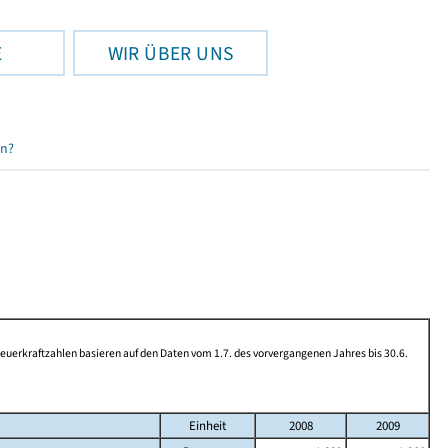
E
WIR ÜBER UNS
en?
rkraftzahlen basieren auf den Daten vom 1.7. des vorvergangenen Jahres bis 30.6.
Einheit
2008
2009