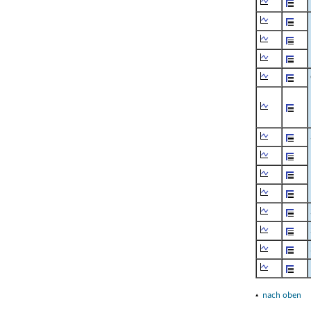
▴
nach oben