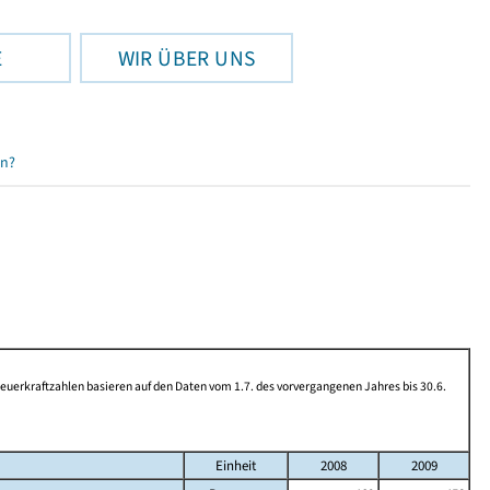
E
WIR ÜBER UNS
en?
rkraftzahlen basieren auf den Daten vom 1.7. des vorvergangenen Jahres bis 30.6.
Einheit
2008
2009