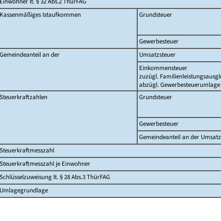
Einwohner lt. § 32 Abs.2 ThürFAG
Kassenmäßiges Istaufkommen
Grundsteuer
Gewerbesteuer
Gemeindeanteil an der
Umsatzsteuer
Einkommensteuer
zuzügl. Familienleistungsausgl
abzügl. Gewerbesteuerumlage
Steuerkraftzahlen
Grundsteuer
Gewerbesteuer
Gemeindeanteil an der Umsatz
Steuerkraftmesszahl
Steuerkraftmesszahl je Einwohner
Schlüsselzuweisung lt. § 28 Abs.3 ThürFAG
Umlagegrundlage