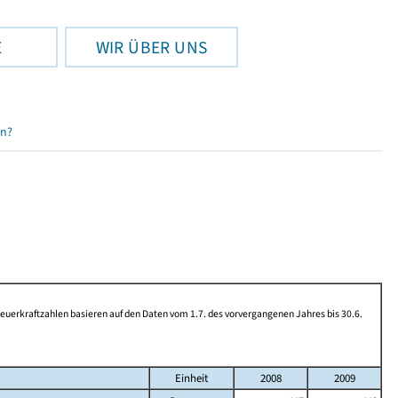
E
WIR ÜBER UNS
en?
rkraftzahlen basieren auf den Daten vom 1.7. des vorvergangenen Jahres bis 30.6.
Einheit
2008
2009