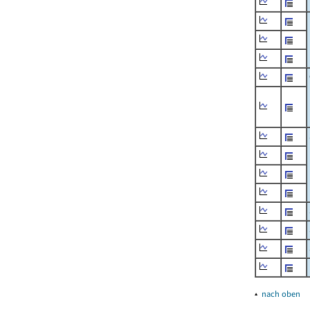
▴
nach oben