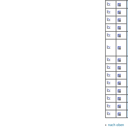
▴
nach oben