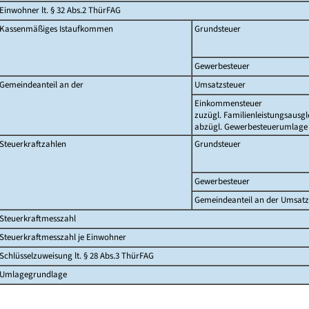
Einwohner lt. § 32 Abs.2 ThürFAG
Kassenmäßiges Istaufkommen
Grundsteuer
Gewerbesteuer
Gemeindeanteil an der
Umsatzsteuer
Einkommensteuer
zuzügl. Familienleistungsausgl
abzügl. Gewerbesteuerumlage
Steuerkraftzahlen
Grundsteuer
Gewerbesteuer
Gemeindeanteil an der Umsatz
Steuerkraftmesszahl
Steuerkraftmesszahl je Einwohner
Schlüsselzuweisung lt. § 28 Abs.3 ThürFAG
Umlagegrundlage