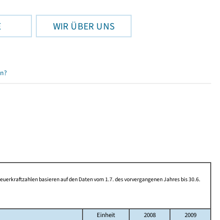
E
WIR ÜBER UNS
en?
rkraftzahlen basieren auf den Daten vom 1.7. des vorvergangenen Jahres bis 30.6.
Einheit
2008
2009