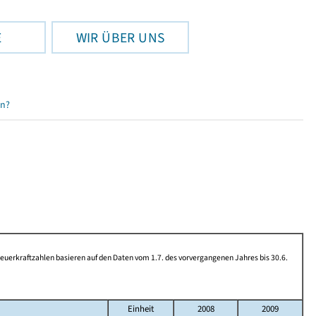
E
WIR ÜBER UNS
en?
rkraftzahlen basieren auf den Daten vom 1.7. des vorvergangenen Jahres bis 30.6.
Einheit
2008
2009