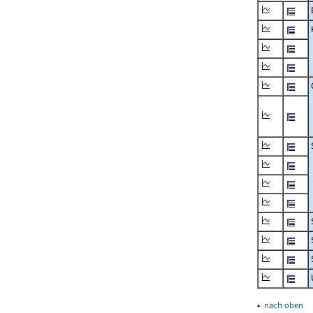
▴
nach oben