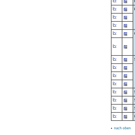
▴
nach oben