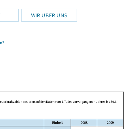
E
WIR ÜBER UNS
en?
rkraftzahlen basieren auf den Daten vom 1.7. des vorvergangenen Jahres bis 30.6.
Einheit
2008
2009