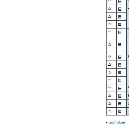
▴
nach oben