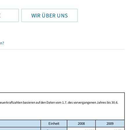
E
WIR ÜBER UNS
en?
rkraftzahlen basieren auf den Daten vom 1.7. des vorvergangenen Jahres bis 30.6.
Einheit
2008
2009