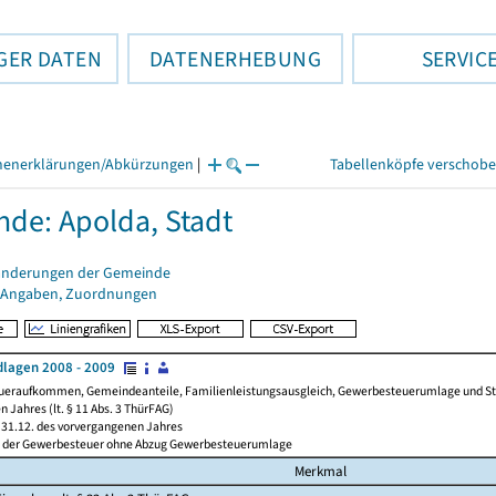
GER DATEN
DATENERHEBUNG
SERVIC
henerklärungen/Abkürzungen
|
Tabellenköpfe verschob
de: Apolda, Stadt
änderungen der Gemeinde
 Angaben, Zuordnungen
lagen 2008 - 2009
ueraufkommen, Gemeindeanteile, Familienleistungsausgleich, Gewerbesteuerumlage und Steue
 Jahres (lt. § 11 Abs. 3 ThürFAG)
31.12. des vorvergangenen Jahres
l der Gewerbesteuer ohne Abzug Gewerbesteuerumlage
Merkmal