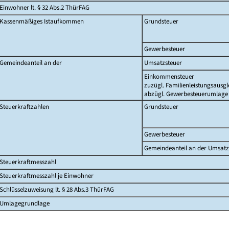
Einwohner lt. § 32 Abs.2 ThürFAG
Kassenmäßiges Istaufkommen
Grundsteuer
Gewerbesteuer
Gemeindeanteil an der
Umsatzsteuer
Einkommensteuer
zuzügl. Familienleistungsausgl
abzügl. Gewerbesteuerumlage
Steuerkraftzahlen
Grundsteuer
Gewerbesteuer
Gemeindeanteil an der Umsatz
Steuerkraftmesszahl
Steuerkraftmesszahl je Einwohner
Schlüsselzuweisung lt. § 28 Abs.3 ThürFAG
Umlagegrundlage