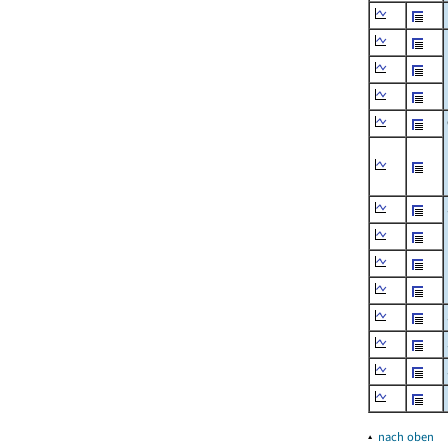
▴
nach oben