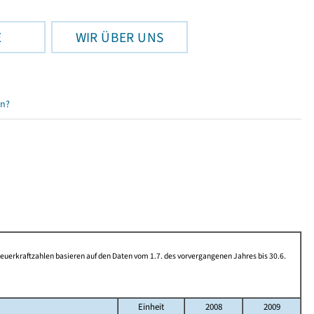
E
WIR ÜBER UNS
en?
rkraftzahlen basieren auf den Daten vom 1.7. des vorvergangenen Jahres bis 30.6.
Einheit
2008
2009