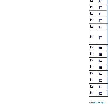
▴
nach oben