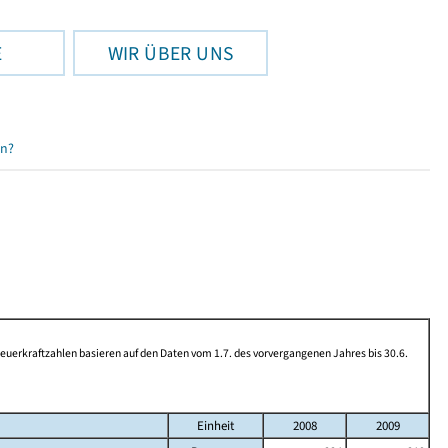
E
WIR ÜBER UNS
en?
rkraftzahlen basieren auf den Daten vom 1.7. des vorvergangenen Jahres bis 30.6.
Einheit
2008
2009