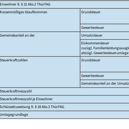
Einwohner lt. § 32 Abs.2 ThürFAG
Kassenmäßiges Istaufkommen
Grundsteuer
Gewerbesteuer
Gemeindeanteil an der
Umsatzsteuer
Einkommensteuer
zuzügl. Familienleistungsausgl
abzügl. Gewerbesteuerumlage
Steuerkraftzahlen
Grundsteuer
Gewerbesteuer
Gemeindeanteil an der Umsatz
Steuerkraftmesszahl
Steuerkraftmesszahl je Einwohner
Schlüsselzuweisung lt. § 28 Abs.3 ThürFAG
Umlagegrundlage