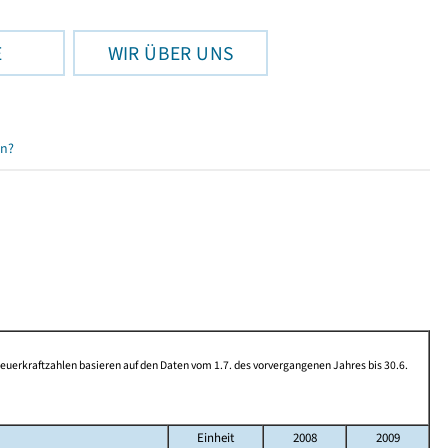
E
WIR ÜBER UNS
en?
rkraftzahlen basieren auf den Daten vom 1.7. des vorvergangenen Jahres bis 30.6.
Einheit
2008
2009