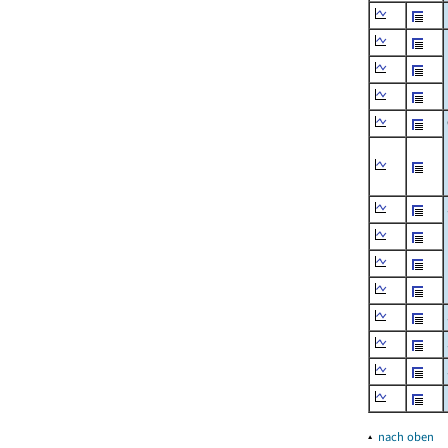
▴
nach oben