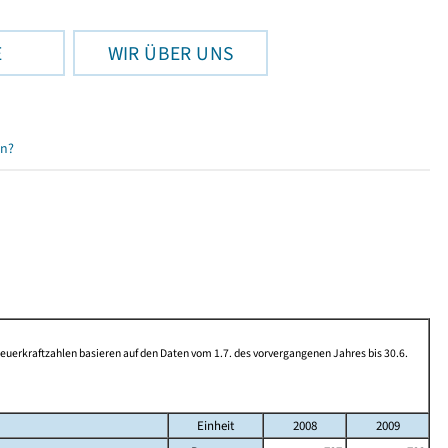
E
WIR ÜBER UNS
en?
rkraftzahlen basieren auf den Daten vom 1.7. des vorvergangenen Jahres bis 30.6.
Einheit
2008
2009