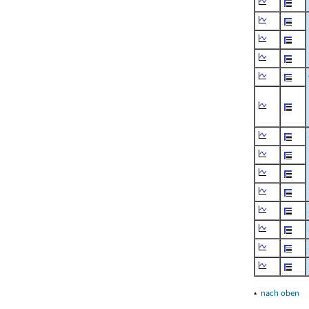
▴
nach oben