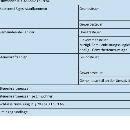
Einwohner lt. § 32 Abs.2 ThürFAG
Kassenmäßiges Istaufkommen
Grundsteuer
Gewerbesteuer
Gemeindeanteil an der
Umsatzsteuer
Einkommensteuer
zuzügl. Familienleistungsausgle
abzügl. Gewerbesteuerumlage
Steuerkraftzahlen
Grundsteuer
Gewerbesteuer
Gemeindeanteil an der Umsatzs
Steuerkraftmesszahl
Steuerkraftmesszahl je Einwohner
Schlüsselzuweisung lt. § 28 Abs.3 ThürFAG
Umlagegrundlage