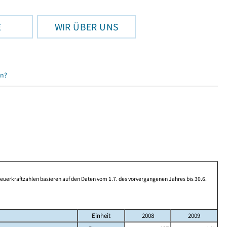
E
WIR ÜBER UNS
en?
rkraftzahlen basieren auf den Daten vom 1.7. des vorvergangenen Jahres bis 30.6.
Einheit
2008
2009