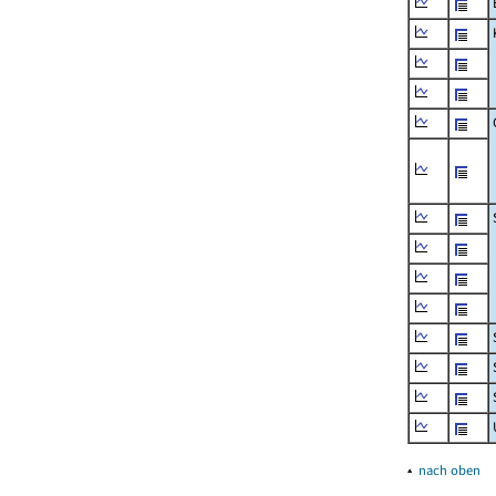
▴
nach oben