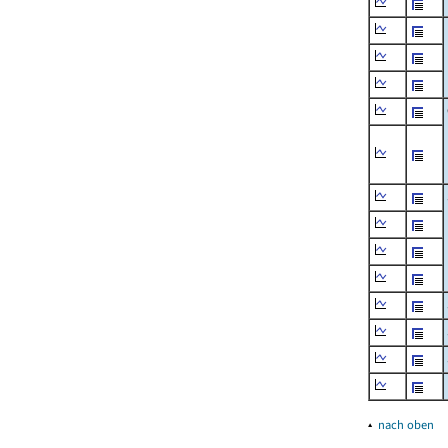
▴
nach oben