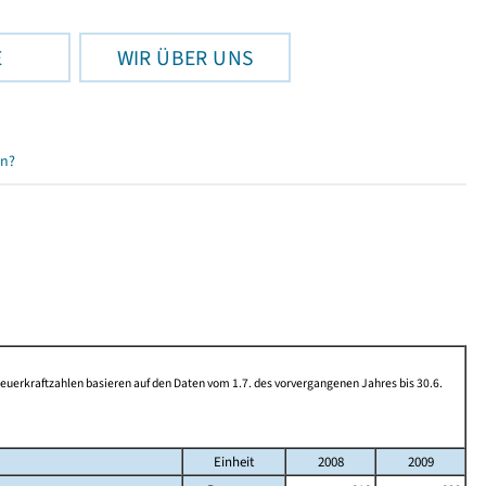
E
WIR ÜBER UNS
en?
rkraftzahlen basieren auf den Daten vom 1.7. des vorvergangenen Jahres bis 30.6.
Einheit
2008
2009