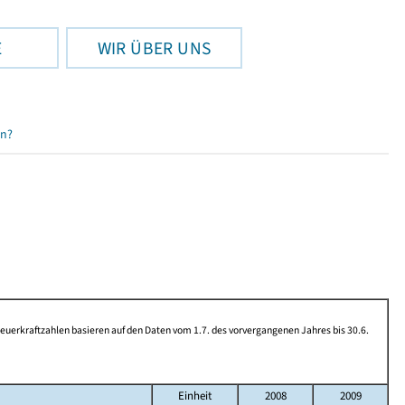
E
WIR ÜBER UNS
en?
rkraftzahlen basieren auf den Daten vom 1.7. des vorvergangenen Jahres bis 30.6.
Einheit
2008
2009