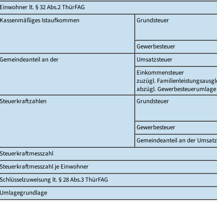
Einwohner lt. § 32 Abs.2 ThürFAG
Kassenmäßiges Istaufkommen
Grundsteuer
Gewerbesteuer
Gemeindeanteil an der
Umsatzsteuer
Einkommensteuer
zuzügl. Familienleistungsausgl
abzügl. Gewerbesteuerumlage
Steuerkraftzahlen
Grundsteuer
Gewerbesteuer
Gemeindeanteil an der Umsatz
Steuerkraftmesszahl
Steuerkraftmesszahl je Einwohner
Schlüsselzuweisung lt. § 28 Abs.3 ThürFAG
Umlagegrundlage