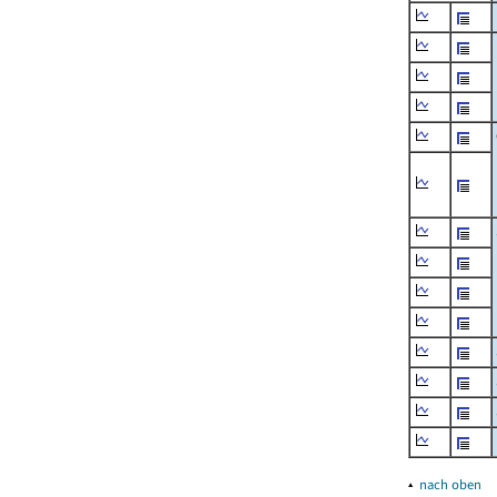
▴
nach oben