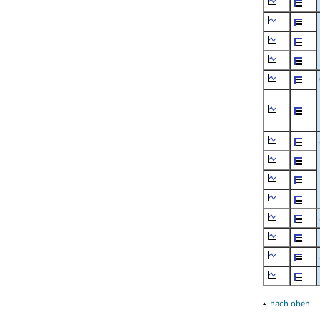
▴
nach oben