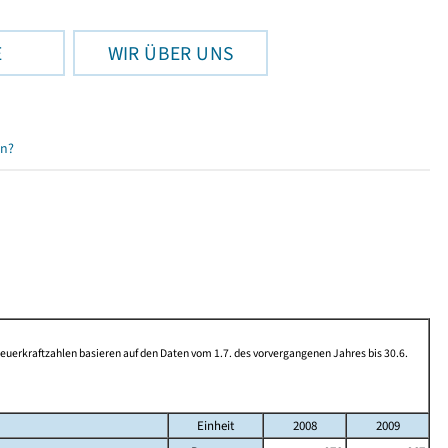
E
WIR ÜBER UNS
en?
rkraftzahlen basieren auf den Daten vom 1.7. des vorvergangenen Jahres bis 30.6.
Einheit
2008
2009