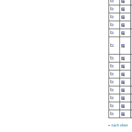
▴
nach oben