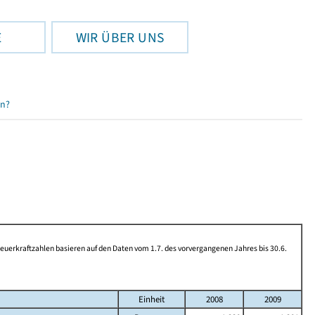
E
WIR ÜBER UNS
en?
rkraftzahlen basieren auf den Daten vom 1.7. des vorvergangenen Jahres bis 30.6.
Einheit
2008
2009