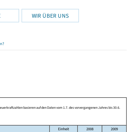
E
WIR ÜBER UNS
en?
rkraftzahlen basieren auf den Daten vom 1.7. des vorvergangenen Jahres bis 30.6.
Einheit
2008
2009