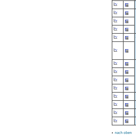
▴
nach oben