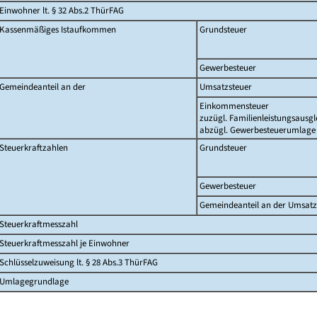
Einwohner lt. § 32 Abs.2 ThürFAG
Kassenmäßiges Istaufkommen
Grundsteuer
Gewerbesteuer
Gemeindeanteil an der
Umsatzsteuer
Einkommensteuer
zuzügl. Familienleistungsausgl
abzügl. Gewerbesteuerumlage
Steuerkraftzahlen
Grundsteuer
Gewerbesteuer
Gemeindeanteil an der Umsatz
Steuerkraftmesszahl
Steuerkraftmesszahl je Einwohner
Schlüsselzuweisung lt. § 28 Abs.3 ThürFAG
Umlagegrundlage