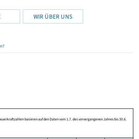
E
WIR ÜBER UNS
en?
rkraftzahlen basieren auf den Daten vom 1.7. des vorvergangenen Jahres bis 30.6.