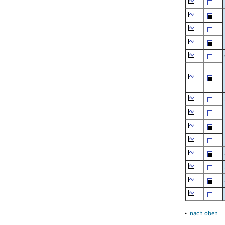
▴
nach oben