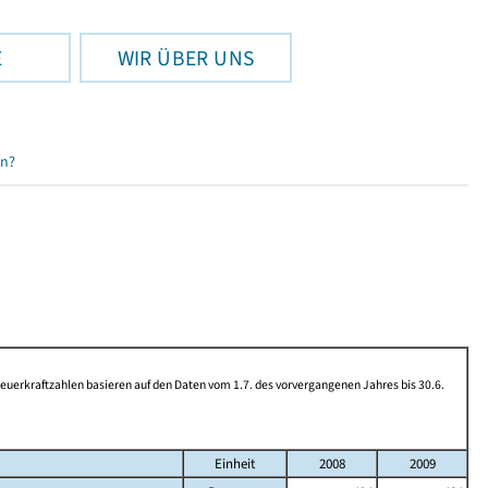
E
WIR ÜBER UNS
en?
rkraftzahlen basieren auf den Daten vom 1.7. des vorvergangenen Jahres bis 30.6.
Einheit
2008
2009