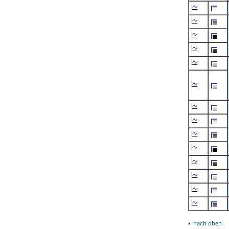
▴
nach oben