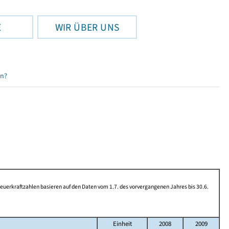
E
WIR ÜBER UNS
en?
rkraftzahlen basieren auf den Daten vom 1.7. des vorvergangenen Jahres bis 30.6.
Einheit
2008
2009