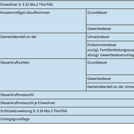
Einwohner lt. § 32 Abs.2 ThürFAG
Kassenmäßiges Istaufkommen
Grundsteuer
Gewerbesteuer
Gemeindeanteil an der
Umsatzsteuer
Einkommensteuer
zuzügl. Familienleistungsaus
abzügl. Gewerbesteuerumla
Steuerkraftzahlen
Grundsteuer
Gewerbesteuer
Gemeindeanteil an der Umsa
Steuerkraftmesszahl
Steuerkraftmesszahl je Einwohner
Schlüsselzuweisung lt. § 28 Abs.3 ThürFAG
Umlagegrundlage