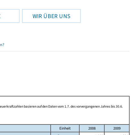
E
WIR ÜBER UNS
en?
rkraftzahlen basieren auf den Daten vom 1.7. des vorvergangenen Jahres bis 30.6.
Einheit
2008
2009