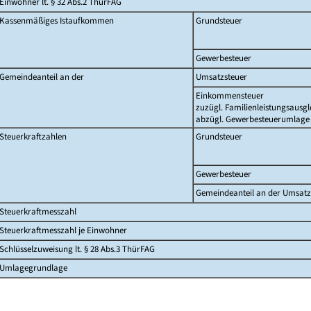
Einwohner lt. § 32 Abs.2 ThürFAG
Kassenmäßiges Istaufkommen
Grundsteuer
Gewerbesteuer
Gemeindeanteil an der
Umsatzsteuer
Einkommensteuer
zuzügl. Familienleistungsausgl
abzügl. Gewerbesteuerumlage
Steuerkraftzahlen
Grundsteuer
Gewerbesteuer
Gemeindeanteil an der Umsatz
Steuerkraftmesszahl
Steuerkraftmesszahl je Einwohner
Schlüsselzuweisung lt. § 28 Abs.3 ThürFAG
Umlagegrundlage