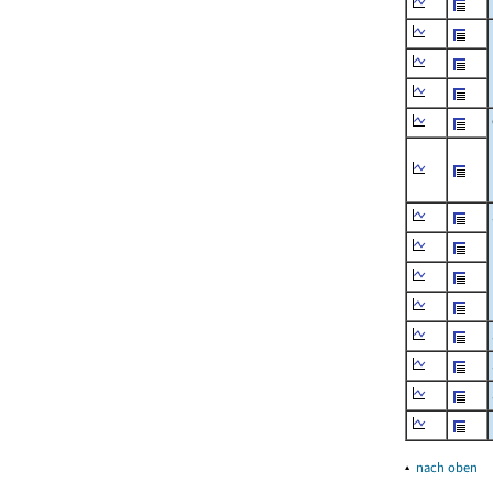
▴
nach oben