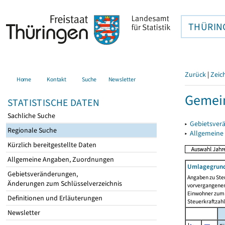
THÜRIN
Zurück
|
Zeic
Home
Kontakt
Suche
Newsletter
Gemei
STATISTISCHE DATEN
Sachliche Suche
▸
Gebietsver
Regionale Suche
▸
Allgemeine
Kürzlich bereitgestellte Daten
Allgemeine Angaben, Zuordnungen
Umlagegrund
Gebietsveränderungen,
Angaben zu Ste
Änderungen zum Schlüsselverzeichnis
vorvergangenen 
Einwohner zum 
Definitionen und Erläuterungen
Steuerkraftzah
Newsletter