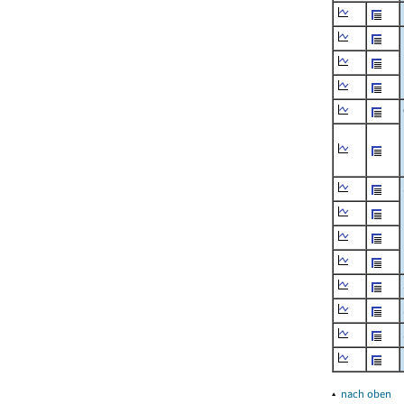
▴
nach oben