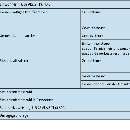
Einwohner lt. § 32 Abs.2 ThürFAG
Kassenmäßiges Istaufkommen
Grundsteuer
Gewerbesteuer
Gemeindeanteil an der
Umsatzsteuer
Einkommensteuer
zuzügl. Familienleistungsausgl
abzügl. Gewerbesteuerumlage
Steuerkraftzahlen
Grundsteuer
Gewerbesteuer
Gemeindeanteil an der Umsatz
Steuerkraftmesszahl
Steuerkraftmesszahl je Einwohner
Schlüsselzuweisung lt. § 28 Abs.3 ThürFAG
Umlagegrundlage