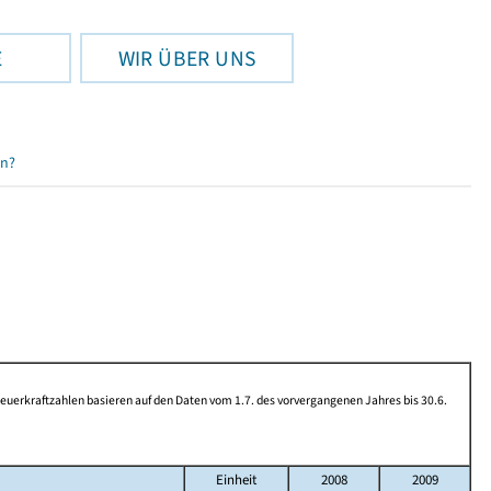
E
WIR ÜBER UNS
en?
rkraftzahlen basieren auf den Daten vom 1.7. des vorvergangenen Jahres bis 30.6.
Einheit
2008
2009