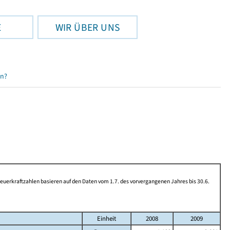
E
WIR ÜBER UNS
en?
rkraftzahlen basieren auf den Daten vom 1.7. des vorvergangenen Jahres bis 30.6.
Einheit
2008
2009