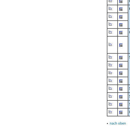
▴
nach oben