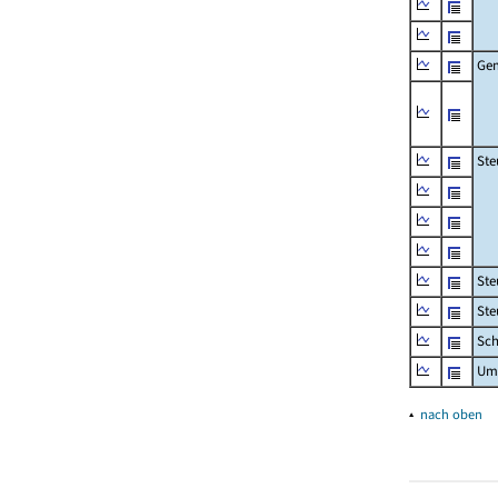
Gem
Ste
Ste
Ste
Sch
Um
▴
nach oben