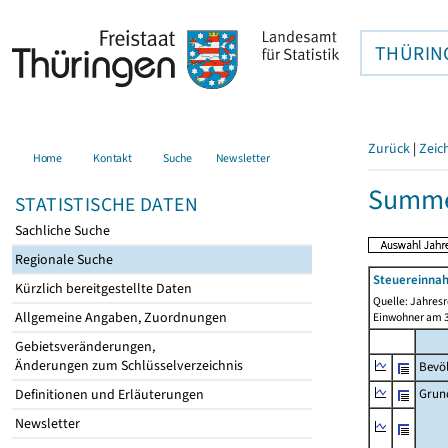
THÜRIN
Zurück
|
Zeic
Home
Kontakt
Suche
Newsletter
Summe 
STATISTISCHE DATEN
Sachliche Suche
Regionale Suche
Steuereinnah
Kürzlich bereitgestellte Daten
Quelle: Jahresr
Allgemeine Angaben, Zuordnungen
Einwohner am 3
Gebietsveränderungen,
Änderungen zum Schlüsselverzeichnis
Bevö
Grun
Definitionen und Erläuterungen
Newsletter