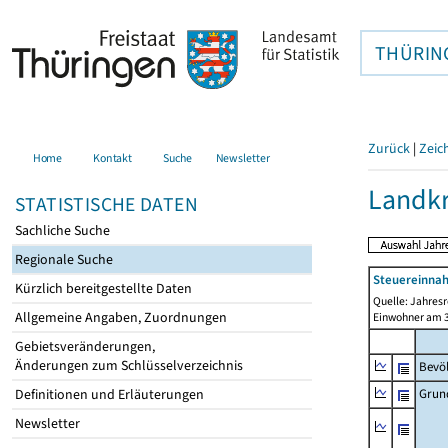
THÜRIN
Zurück
|
Zeic
Home
Kontakt
Suche
Newsletter
Landkr
STATISTISCHE DATEN
Sachliche Suche
Regionale Suche
Steuereinnah
Kürzlich bereitgestellte Daten
Quelle: Jahresr
Allgemeine Angaben, Zuordnungen
Einwohner am 3
Gebietsveränderungen,
Änderungen zum Schlüsselverzeichnis
Bevö
Grun
Definitionen und Erläuterungen
Newsletter