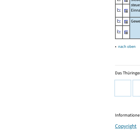
steue
Einn
Gewer
▴
nach oben
Das Thüringer
Informationen
Copyright