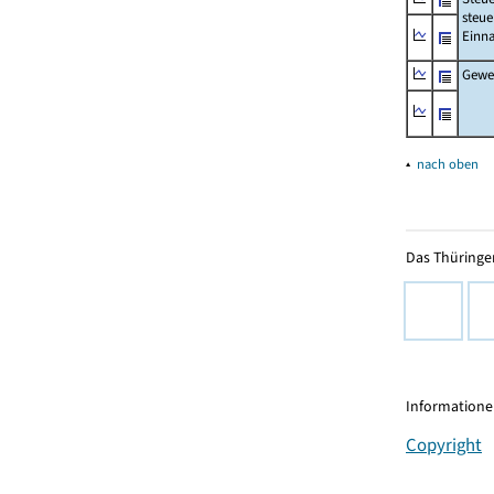
steue
Einn
Gewer
▴
nach oben
Das Thüringer
Informationen
Copyright