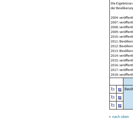
Die Ergebnisse 
der Bevölkerung
2004: veröffent
2007: veröffent
2008: veröffent
2009: veröffent
2010: veröffent
2011: Bevölkeru
2012: Bevölkeru
2013: Bevölkeru
2014: veröffent
2015: veröffent
2016: veröffent
2017: veröffent
2018: veröffent
Bevö
▴
nach oben