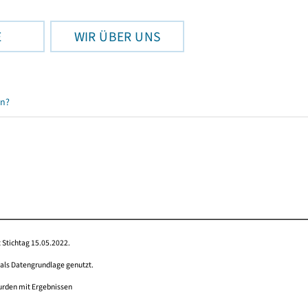
E
WIR ÜBER UNS
en?
 Stichtag 15.05.2022.
 als Datengrundlage genutzt.
wurden mit Ergebnissen