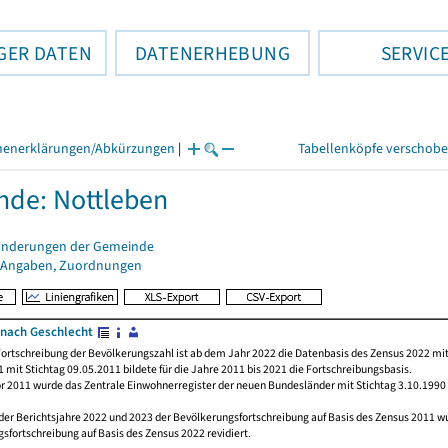
GER DATEN
DATENERHEBUNG
SERVIC
henerklärungen/Abkürzungen
|
Tabellenköpfe verschob
de: Nottleben
änderungen der Gemeinde
 Angaben, Zuordnungen
nach Geschlecht
ortschreibung der Bevölkerungszahl ist ab dem Jahr 2022 die Datenbasis des Zensus 2022 mit
 mit Stichtag 09.05.2011 bildete für die Jahre 2011 bis 2021 die Fortschreibungsbasis.
or 2011 wurde das Zentrale Einwohnerregister der neuen Bundesländer mit Stichtag 3.10.1990
der Berichtsjahre 2022 und 2023 der Bevölkerungsfortschreibung auf Basis des Zensus 2011 
sfortschreibung auf Basis des Zensus 2022 revidiert.