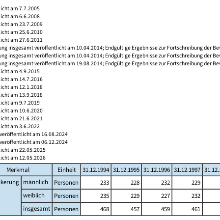
licht am 7.7.2005
licht am 6.6.2008
licht am 23.7.2009
licht am 25.6.2010
licht am 27.6.2011
ng insgesamt veröffentlicht am 10.04.2014; Endgültige Ergebnisse zur Fortschreibung der Be
ng insgesamt veröffentlicht am 10.04.2014; Endgültige Ergebnisse zur Fortschreibung der Be
ng insgesamt veröffentlicht am 19.08.2014; Endgültige Ergebnisse zur Fortschreibung der Be
licht am 4.9.2015
licht am 14.7.2016
licht am 12.1.2018
licht am 13.9.2018
licht am 9.7.2019
licht am 10.6.2020
licht am 21.6.2021
licht am 3.6.2022
veröffentlicht am 16.08.2024
veröffentlicht am 06.12.2024
licht am 22.05.2025
licht am 12.05.2026
Merkmal
Einheit
31.12.1994
31.12.1995
31.12.1996
31.12.1997
31.12
lkerung
männlich
Personen
233
228
232
229
weiblich
Personen
235
229
227
232
insgesamt
Personen
468
457
459
461