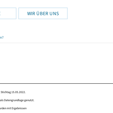
E
WIR ÜBER UNS
en?
 Stichtag 15.05.2022.
 als Datengrundlage genutzt.
wurden mit Ergebnissen