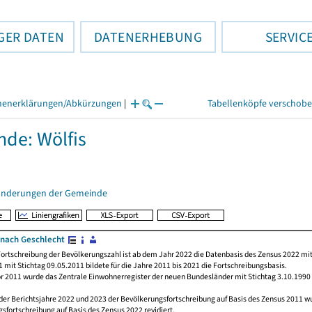
GER DATEN
DATENERHEBUNG
SERVIC
henerklärungen/Abkürzungen
|
Tabellenköpfe verschob
de: Wölfis
änderungen der Gemeinde
nach Geschlecht
ortschreibung der Bevölkerungszahl ist ab dem Jahr 2022 die Datenbasis des Zensus 2022 mit
 mit Stichtag 09.05.2011 bildete für die Jahre 2011 bis 2021 die Fortschreibungsbasis.
or 2011 wurde das Zentrale Einwohnerregister der neuen Bundesländer mit Stichtag 3.10.1990
der Berichtsjahre 2022 und 2023 der Bevölkerungsfortschreibung auf Basis des Zensus 2011 
sfortschreibung auf Basis des Zensus 2022 revidiert.