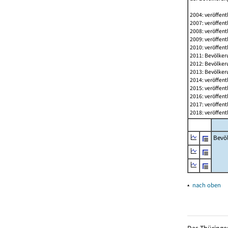
2004: veröffent
2007: veröffent
2008: veröffent
2009: veröffent
2010: veröffent
2011: Bevölkeru
2012: Bevölkeru
2013: Bevölkeru
2014: veröffent
2015: veröffent
2016: veröffent
2017: veröffent
2018: veröffent
Bevö
▴
nach oben