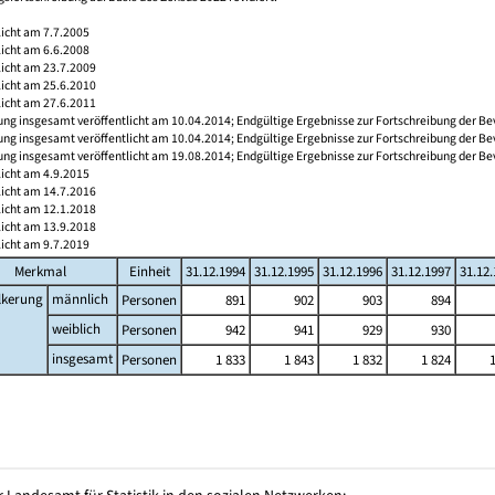
licht am 7.7.2005
licht am 6.6.2008
licht am 23.7.2009
licht am 25.6.2010
licht am 27.6.2011
ng insgesamt veröffentlicht am 10.04.2014; Endgültige Ergebnisse zur Fortschreibung der Be
ng insgesamt veröffentlicht am 10.04.2014; Endgültige Ergebnisse zur Fortschreibung der Be
ng insgesamt veröffentlicht am 19.08.2014; Endgültige Ergebnisse zur Fortschreibung der Be
licht am 4.9.2015
licht am 14.7.2016
licht am 12.1.2018
licht am 13.9.2018
licht am 9.7.2019
Merkmal
Einheit
31.12.1994
31.12.1995
31.12.1996
31.12.1997
31.12
lkerung
männlich
Personen
891
902
903
894
weiblich
Personen
942
941
929
930
insgesamt
Personen
1 833
1 843
1 832
1 824