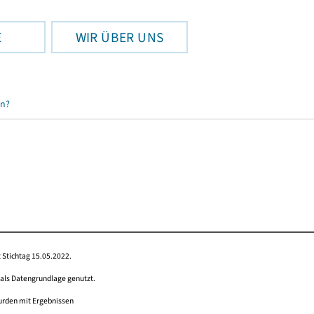
E
WIR ÜBER UNS
en?
 Stichtag 15.05.2022.
 als Datengrundlage genutzt.
wurden mit Ergebnissen