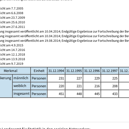
licht am 7.7.2005
licht am 6.6.2008
licht am 23.7.2009
licht am 25.6.2010
licht am 27.6.2011
ng insgesamt veröffentlicht am 10.04.2014; Endgültige Ergebnisse zur Fortschreibung der Be
ng insgesamt veröffentlicht am 10.04.2014; Endgültige Ergebnisse zur Fortschreibung der Be
ng insgesamt veröffentlicht am 19.08.2014; Endgültige Ergebnisse zur Fortschreibung der Be
licht am 4.9.2015
licht am 14.7.2016
licht am 12.1.2018
licht am 13.9.2018
licht am 9.7.2019
Merkmal
Einheit
31.12.1994
31.12.1995
31.12.1996
31.12.1997
31.12
lkerung
männlich
Personen
231
227
229
225
weiblich
Personen
220
221
216
208
insgesamt
Personen
451
448
445
433