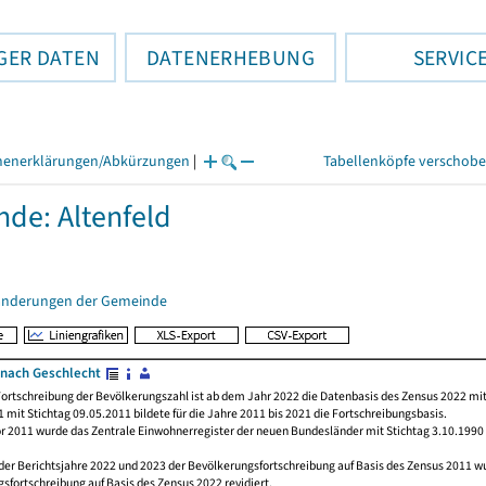
GER DATEN
DATENERHEBUNG
SERVIC
henerklärungen/Abkürzungen
|
Tabellenköpfe verschob
de: Altenfeld
änderungen der Gemeinde
nach Geschlecht
ortschreibung der Bevölkerungszahl ist ab dem Jahr 2022 die Datenbasis des Zensus 2022 mit
 mit Stichtag 09.05.2011 bildete für die Jahre 2011 bis 2021 die Fortschreibungsbasis.
or 2011 wurde das Zentrale Einwohnerregister der neuen Bundesländer mit Stichtag 3.10.1990
der Berichtsjahre 2022 und 2023 der Bevölkerungsfortschreibung auf Basis des Zensus 2011 
sfortschreibung auf Basis des Zensus 2022 revidiert.