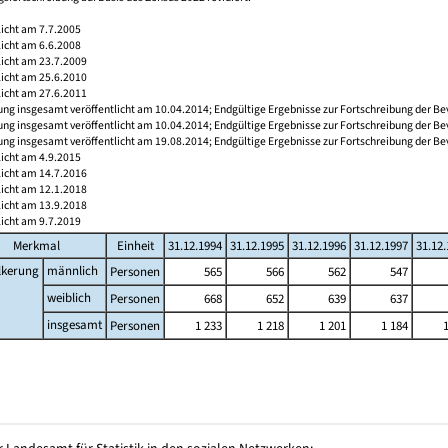
licht am 7.7.2005
licht am 6.6.2008
licht am 23.7.2009
licht am 25.6.2010
licht am 27.6.2011
ng insgesamt veröffentlicht am 10.04.2014; Endgültige Ergebnisse zur Fortschreibung der Be
ng insgesamt veröffentlicht am 10.04.2014; Endgültige Ergebnisse zur Fortschreibung der Be
ng insgesamt veröffentlicht am 19.08.2014; Endgültige Ergebnisse zur Fortschreibung der Be
licht am 4.9.2015
licht am 14.7.2016
licht am 12.1.2018
licht am 13.9.2018
licht am 9.7.2019
Merkmal
Einheit
31.12.1994
31.12.1995
31.12.1996
31.12.1997
31.12
lkerung
männlich
Personen
565
566
562
547
weiblich
Personen
668
652
639
637
insgesamt
Personen
1 233
1 218
1 201
1 184