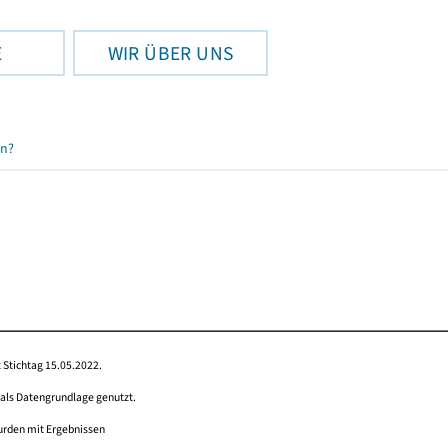
E
WIR ÜBER UNS
en?
 Stichtag 15.05.2022.
 als Datengrundlage genutzt.
wurden mit Ergebnissen