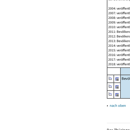
2004: veröffent
2007: veröffent
2008: veröffent
2009: veröffent
2010: veröffent
2011: Bevölkeru
2012: Bevölkeru
2013: Bevölkeru
2014: veröffent
2015: veröffent
2016: veröffent
2017: veröffent
2018: veröffent
Bevö
▴
nach oben