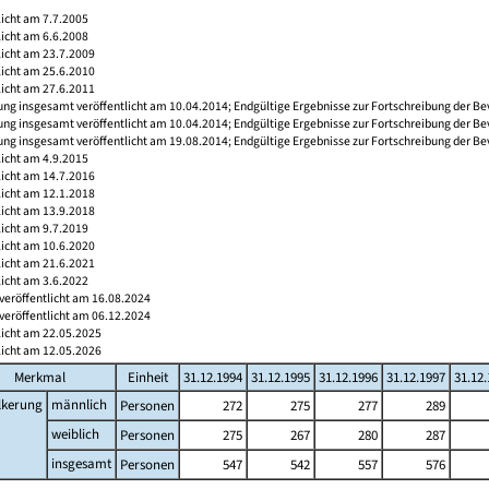
licht am 7.7.2005
licht am 6.6.2008
licht am 23.7.2009
licht am 25.6.2010
licht am 27.6.2011
ng insgesamt veröffentlicht am 10.04.2014; Endgültige Ergebnisse zur Fortschreibung der Be
ng insgesamt veröffentlicht am 10.04.2014; Endgültige Ergebnisse zur Fortschreibung der Be
ng insgesamt veröffentlicht am 19.08.2014; Endgültige Ergebnisse zur Fortschreibung der Be
licht am 4.9.2015
licht am 14.7.2016
licht am 12.1.2018
licht am 13.9.2018
licht am 9.7.2019
licht am 10.6.2020
licht am 21.6.2021
licht am 3.6.2022
veröffentlicht am 16.08.2024
veröffentlicht am 06.12.2024
licht am 22.05.2025
licht am 12.05.2026
Merkmal
Einheit
31.12.1994
31.12.1995
31.12.1996
31.12.1997
31.12
lkerung
männlich
Personen
272
275
277
289
weiblich
Personen
275
267
280
287
insgesamt
Personen
547
542
557
576