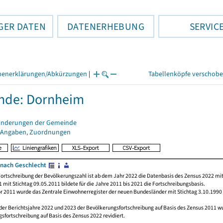
GER DATEN
DATENERHEBUNG
SERVIC
henerklärungen/Abkürzungen
|
Tabellenköpfe verschob
nde: Dornheim
änderungen der Gemeinde
 Angaben, Zuordnungen
nach Geschlecht
ortschreibung der Bevölkerungszahl ist ab dem Jahr 2022 die Datenbasis des Zensus 2022 mit
 mit Stichtag 09.05.2011 bildete für die Jahre 2011 bis 2021 die Fortschreibungsbasis.
or 2011 wurde das Zentrale Einwohnerregister der neuen Bundesländer mit Stichtag 3.10.1990
der Berichtsjahre 2022 und 2023 der Bevölkerungsfortschreibung auf Basis des Zensus 2011 
sfortschreibung auf Basis des Zensus 2022 revidiert.