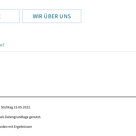
E
WIR ÜBER UNS
en?
 Stichtag 15.05.2022.
 als Datengrundlage genutzt.
wurden mit Ergebnissen