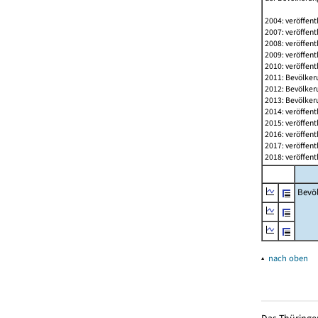
2004: veröffent
2007: veröffent
2008: veröffent
2009: veröffent
2010: veröffent
2011: Bevölkeru
2012: Bevölkeru
2013: Bevölkeru
2014: veröffent
2015: veröffent
2016: veröffent
2017: veröffent
2018: veröffent
Bevö
▴
nach oben