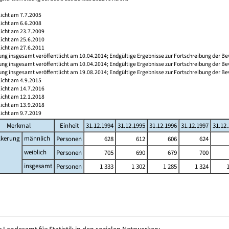
licht am 7.7.2005
licht am 6.6.2008
licht am 23.7.2009
licht am 25.6.2010
licht am 27.6.2011
ng insgesamt veröffentlicht am 10.04.2014; Endgültige Ergebnisse zur Fortschreibung der Be
ng insgesamt veröffentlicht am 10.04.2014; Endgültige Ergebnisse zur Fortschreibung der Be
ng insgesamt veröffentlicht am 19.08.2014; Endgültige Ergebnisse zur Fortschreibung der Be
licht am 4.9.2015
licht am 14.7.2016
licht am 12.1.2018
licht am 13.9.2018
licht am 9.7.2019
Merkmal
Einheit
31.12.1994
31.12.1995
31.12.1996
31.12.1997
31.12
lkerung
männlich
Personen
628
612
606
624
weiblich
Personen
705
690
679
700
insgesamt
Personen
1 333
1 302
1 285
1 324