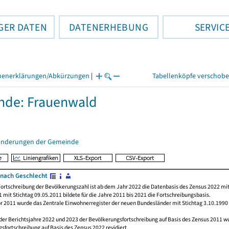
GER DATEN
DATENERHEBUNG
SERVIC
henerklärungen/Abkürzungen
|
Tabellenköpfe verschob
nde: Frauenwald
änderungen der Gemeinde
nach Geschlecht
ortschreibung der Bevölkerungszahl ist ab dem Jahr 2022 die Datenbasis des Zensus 2022 mit
 mit Stichtag 09.05.2011 bildete für die Jahre 2011 bis 2021 die Fortschreibungsbasis.
or 2011 wurde das Zentrale Einwohnerregister der neuen Bundesländer mit Stichtag 3.10.1990
der Berichtsjahre 2022 und 2023 der Bevölkerungsfortschreibung auf Basis des Zensus 2011 
sfortschreibung auf Basis des Zensus 2022 revidiert.