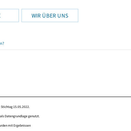
E
WIR ÜBER UNS
en?
 Stichtag 15.05.2022.
 als Datengrundlage genutzt.
wurden mit Ergebnissen