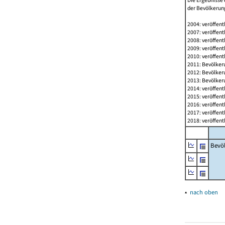
Die Ergebnisse 
der Bevölkerung
2004: veröffent
2007: veröffent
2008: veröffent
2009: veröffent
2010: veröffent
2011: Bevölkeru
2012: Bevölkeru
2013: Bevölkeru
2014: veröffent
2015: veröffent
2016: veröffent
2017: veröffent
2018: veröffent
Bevö
▴
nach oben