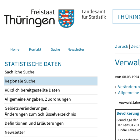
THÜRIN
Zurück
|
Zeic
Home
Kontakt
Suche
Newsletter
Verwal
STATISTISCHE DATEN
Sachliche Suche
von 08.03.1994 
Regionale Suche
▸
Veränderun
Kürzlich bereitgestellte Daten
▸
Allgemeine
Allgemeine Angaben, Zuordnungen
Gebietsveränderungen,
Bevölkerung 
Änderungen zum Schlüsselverzeichnis
Grundlage der F
Definitionen und Erläuterungen
Der Zensus 2011
Für die Jahre v
Newsletter