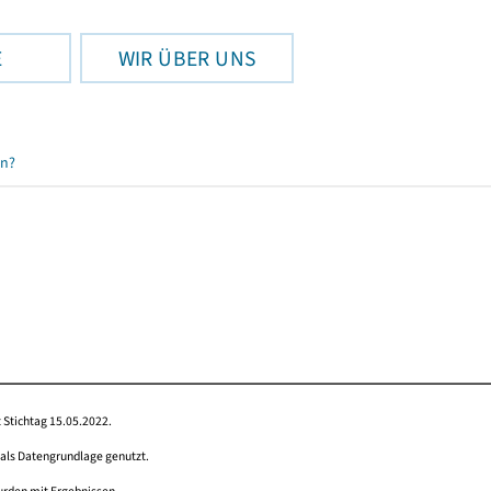
E
WIR ÜBER UNS
en?
 Stichtag 15.05.2022.
 als Datengrundlage genutzt.