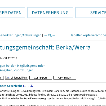
GER DATEN
DATENERHEBUNG
SERVIC
henerklärungen/Abkürzungen
|
Tabellenköpfe verschob
tungsgemeinschaft: Berka/Werra
bis 31.12.2018
gen bei den Mitgliedsgemeinden
 Angaben, Zuordnungen
nach Geschlecht
ortschreibung der Bevölkerungszahl ist ab dem Jahr 2022 die Datenbasis des Zensus 2022 mit
 mit Stichtag 09.05.2011 bildete für die Jahre 2011 bis 2021 die Fortschreibungsbasis.
or 2011 wurde das Zentrale Einwohnerregister der neuen Bundesländer mit Stichtag 3.10.1990