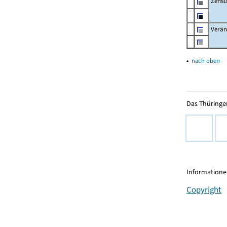
Zensu
Verän
▴
nach oben
Das Thüringer
Informationen
Copyright