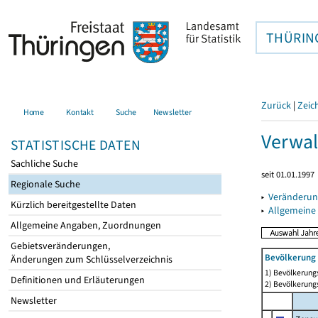
THÜRIN
Zurück
|
Zeic
Home
Kontakt
Suche
Newsletter
Verwal
STATISTISCHE DATEN
Sachliche Suche
seit 01.01.1997
Regionale Suche
▸
Veränderun
Kürzlich bereitgestellte Daten
▸
Allgemeine
Allgemeine Angaben, Zuordnungen
Gebietsveränderungen,
Bevölkerung 
Änderungen zum Schlüsselverzeichnis
1) Bevölkerungs
Definitionen und Erläuterungen
2) Bevölkerungs
Newsletter