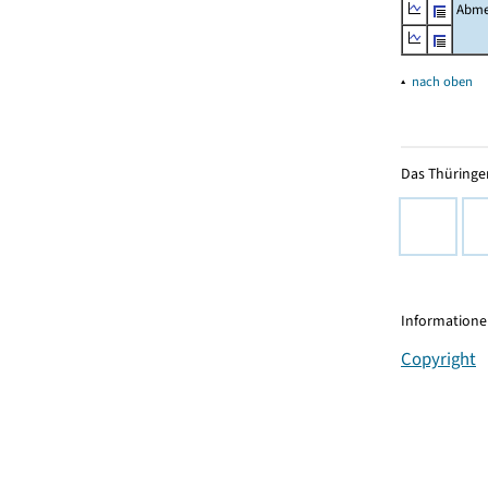
Abme
▴
nach oben
Das Thüringer
Informationen
Copyright