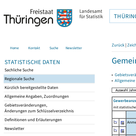
THÜRIN
Zurück
|
Zeic
Home
Kontakt
Suche
Newsletter
Gemein
STATISTISCHE DATEN
Sachliche Suche
▸
Gebietsver
Regionale Suche
▸
Allgemeine
Kürzlich bereitgestellte Daten
Allgemeine Angaben, Zuordnungen
Gewerbeanz
Gebietsveränderungen,
mit statistisc
Änderungen zum Schlüsselverzeichnis
Definitionen und Erläuterungen
Anme
Newsletter